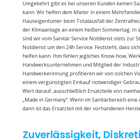
Umgekehrt gibt es bei unseren Kunden keinen Sa
kann. Wir helfen dem Mieter in einem Mehrfamil
Hauseigentümer beim Totalausfall der Zentralhe
der Klimaanlage an einem heißen Sommertag. In so
sind wir vom Sanitär Service Notdienst stets zur S
Notdienst um den 24h Service. Feststeht, dass sich
helfen kann. Ihm fehlen jegliches Know-how, Werkz
Handwerksunternehmen und Mitglied der Industri
Handwerkerinnung profitieren wir von solchen Vor
einem vergünstigten Einkauf notwendiger Gebrauc
Wert darauf, ausschließlich Ersatzteile von namh
„Made in Germany“. Wenn im Sanitärbereich eine
dann ist das Ersatzteil mit der vorhandenen Herst
Zuverlässigkeit, Diskret