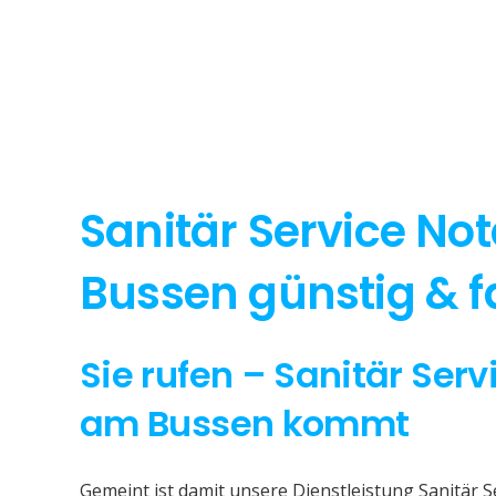
Sanitär Service No
Bussen günstig & f
Sie rufen – Sanitär Ser
am Bussen kommt
Gemeint ist damit unsere Dienstleistung Sanitär 