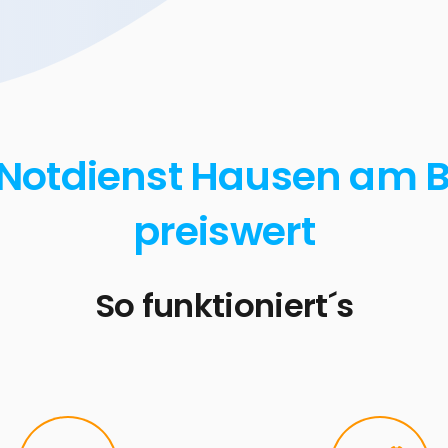
 Notdienst Hausen am 
preiswert
So funktioniert´s