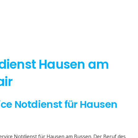
tdienst Hausen am
air
vice Notdienst für Hausen
Service Notdienst für Hausen am Bussen. Der Beruf des