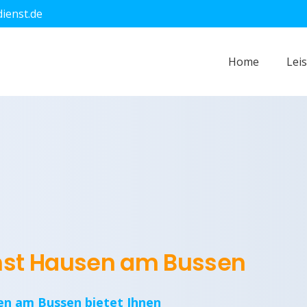
dienst.de
Home
Lei
enst Hausen am Bussen
en am Bussen bietet Ihnen