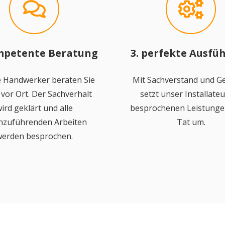
mpetente Beratung
3. perfekte Ausfü
 Handwerker beraten Sie
Mit Sachverstand und Ge
vor Ort. Der Sachverhalt
setzt unser Installateu
ird geklärt und alle
besprochenen Leistungen
hzuführenden Arbeiten
Tat um.
erden besprochen.