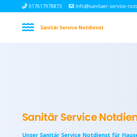
017617978873
info@sanitaer-service-not
Sanitär Service Notdienst
Sanitär Service Notdi
Unser Sanitär Service Notdienst für Haus