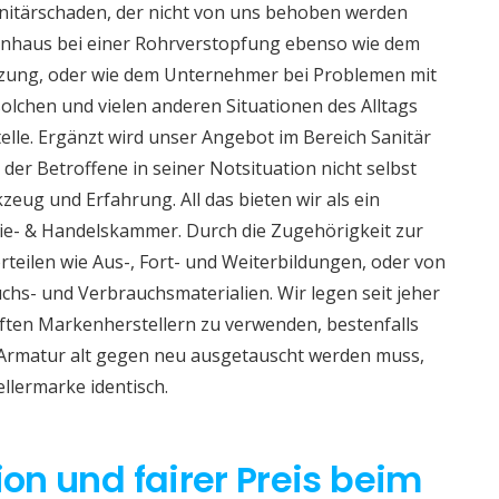
nitärschaden, der nicht von uns behoben werden
ienhaus bei einer Rohrverstopfung ebenso wie dem
izung, oder wie dem Unternehmer bei Problemen mit
lchen und vielen anderen Situationen des Alltags
telle. Ergänzt wird unser Angebot im Bereich Sanitär
 der Betroffene in seiner Notsituation nicht selbst
eug und Erfahrung. All das bieten wir als ein
e- & Handelskammer. Durch die Zugehörigkeit zur
teilen wie Aus-, Fort- und Weiterbildungen, oder von
hs- und Verbrauchsmaterialien. Wir legen seit jeher
aften Markenherstellern zu verwenden, bestenfalls
 Armatur alt gegen neu ausgetauscht werden muss,
ellermarke identisch.
ion und fairer Preis beim