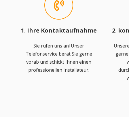
1. Ihre Kontaktaufnahme
2. ko
Sie rufen uns an! Unser
Unsere
Telefonservice berät Sie gerne
gerne 
vorab und schickt Ihnen einen
w
professionellen Installateur.
durc
w