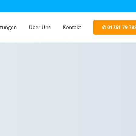
✆ 01761 79 78
stungen
Über Uns
Kontakt