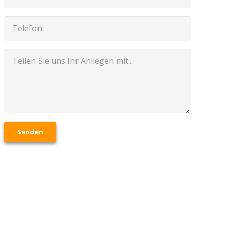
Senden