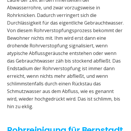
Laufe der Zeit an den Innenseiten der
Abwasserrohre, und zwar vorzugsweise in
Rohrknicken. Dadurch verringert sich die
Durchlässigkeit für das eigentliche Gebrauchtwasser.
Von diesem Rohrverstopfungsprozess bekommt der
Bewohner nichts mit. Ihm wird erst dann eine
drohende Rohrverstopfung signalisiert, wenn
atypische Abflussgeräusche entstehen oder wenn
das Gebrauchtwasser zäh bis stockend abfließt. Das
Endstadium der Rohrverstopfung ist immer dann
erreicht, wenn nichts mehr abfließt, und wenn
schlimmstenfalls durch einen Rückstau das
Schmutzwasser aus dem Abfluss, wie es genannt
wird, wieder hochgedrückt wird. Das ist schlimm, bis
hin zu eklig.
Rohrreinigung für Bernstadt