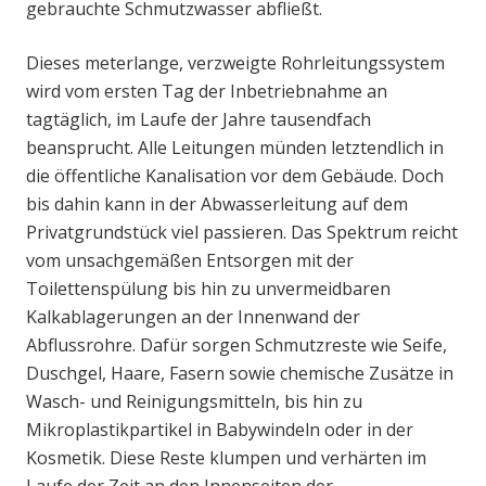
gebrauchte Schmutzwasser abfließt.
Dieses meterlange, verzweigte Rohrleitungssystem
wird vom ersten Tag der Inbetriebnahme an
tagtäglich, im Laufe der Jahre tausendfach
beansprucht. Alle Leitungen münden letztendlich in
die öffentliche Kanalisation vor dem Gebäude. Doch
bis dahin kann in der Abwasserleitung auf dem
Privatgrundstück viel passieren. Das Spektrum reicht
vom unsachgemäßen Entsorgen mit der
Toilettenspülung bis hin zu unvermeidbaren
Kalkablagerungen an der Innenwand der
Abflussrohre. Dafür sorgen Schmutzreste wie Seife,
Duschgel, Haare, Fasern sowie chemische Zusätze in
Wasch- und Reinigungsmitteln, bis hin zu
Mikroplastikpartikel in Babywindeln oder in der
Kosmetik. Diese Reste klumpen und verhärten im