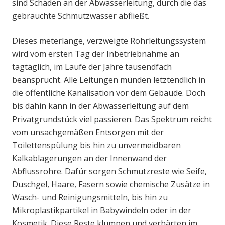
sind Schäden an der Abwasserleitung, durch die das
gebrauchte Schmutzwasser abfließt.
Dieses meterlange, verzweigte Rohrleitungssystem
wird vom ersten Tag der Inbetriebnahme an
tagtäglich, im Laufe der Jahre tausendfach
beansprucht. Alle Leitungen münden letztendlich in
die öffentliche Kanalisation vor dem Gebäude. Doch
bis dahin kann in der Abwasserleitung auf dem
Privatgrundstück viel passieren. Das Spektrum reicht
vom unsachgemäßen Entsorgen mit der
Toilettenspülung bis hin zu unvermeidbaren
Kalkablagerungen an der Innenwand der
Abflussrohre. Dafür sorgen Schmutzreste wie Seife,
Duschgel, Haare, Fasern sowie chemische Zusätze in
Wasch- und Reinigungsmitteln, bis hin zu
Mikroplastikpartikel in Babywindeln oder in der
Kosmetik. Diese Reste klumpen und verhärten im