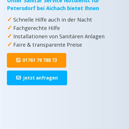
Unser Sanitär Service Notdienst für
Petersdorf bei Aichach bietet Ihnen
✓
Schnelle Hilfe auch in der Nacht
✓
Fachgerechte Hilfe
✓
Installationen von Sanitären Anlagen
✓
Faire & transparente Preise
01761 79 788 73
jetzt anfragen