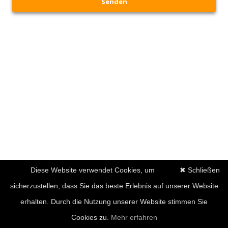
Senden
Diese Website verwendet Cookies, um
✖ Schließen
sicherzustellen, dass Sie das beste Erlebnis auf unserer Website
erhalten. Durch die Nutzung unserer Website stimmen Sie
Cookies zu.
Mehr erfahren