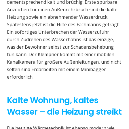
dementsprechend kalt und brüchig. Erste spürbare
Anzeichen für einen Außenrohrbruch sind die kalte
Heizung sowie ein abnehmender Wasserdruck.
Spätestens jetzt ist die Hilfe des Fachmanns gefragt.
Ein sofortiges Unterbrechen der Wasserzufuhr
durch Zudrehen des Wasserhahns ist das einzige,
was der Bewohner selbst zur Schadensbehebung
tun kann. Der Klempner kommt mit einer mobilen
Kanalkamera für größere Außenleitungen, und nicht
selten sind Erdarbeiten mit einem Minibagger
erforderlich.
Kalte Wohnung, kaltes
Wasser – die Heizung streikt
Die heutige Wärmetechnik ist ebenso modern wie